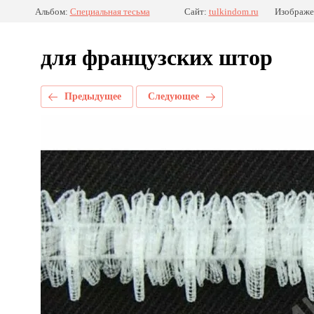
Альбом:
Специальная тесьма
Сайт:
tulkindom.ru
Изображе
для французских штор
Предыдущее
Следующее